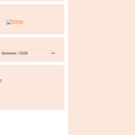
červenec / 2026
>>
7