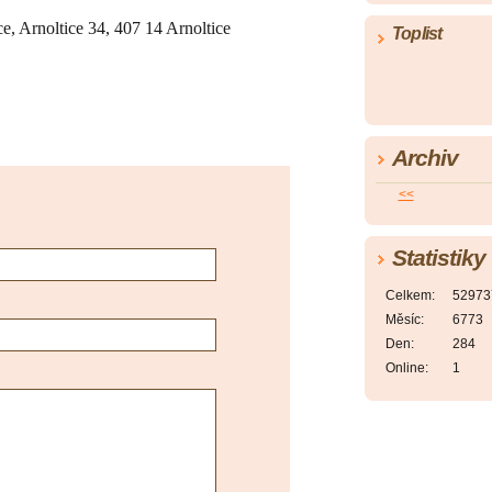
e, Arnoltice 34, 407 14 Arnoltice
Toplist
Archiv
<<
Statistiky
Celkem:
52973
Měsíc:
6773
Den:
284
Online:
1