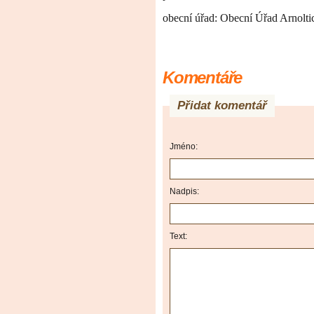
obecní úřad: Obecní Úřad Arnoltic
Komentáře
Přidat komentář
Jméno:
Nadpis:
Text: