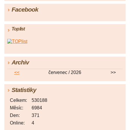
Facebook
Toplist
Archiv
<<
červenec / 2026
>>
Statistiky
Celkem:
530188
Měsíc:
6984
Den:
371
Online:
4