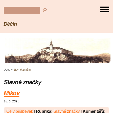
Děčín
Úvod
»
Slavné značky
Slavné značky
Mikov
18. 5. 2015
Celý příspěvek
|
Rubrika:
Slavné značky
|
Komentářů: