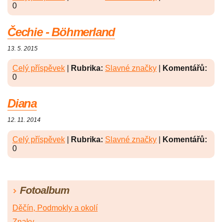
0
Čechie - Böhmerland
13. 5. 2015
Celý příspěvek
|
Rubrika:
Slavné značky
|
Komentářů:
0
Diana
12. 11. 2014
Celý příspěvek
|
Rubrika:
Slavné značky
|
Komentářů:
0
Fotoalbum
Děčín, Podmokly a okolí
Znaky