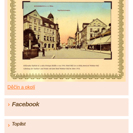
Děčín a okolí
Facebook
Toplist