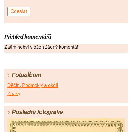
Přehled komentářů
Zatím nebyl vložen žádný komentář
Fotoalbum
Děčín, Podmokly a okolí
Znaky
Poslední fotografie