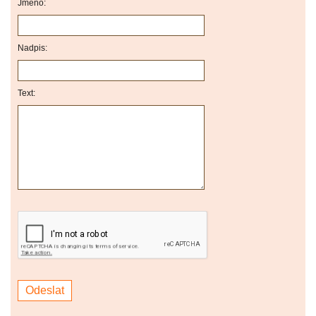
Jméno:
Nadpis:
Text: