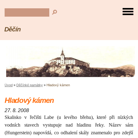
Děčín
Úvod
»
Děčínké památky
»
Hladový kámen
Hladový kámen
27. 8. 2008
Skalisko v řečišti Labe (u levého břehu), které při nízkých
vodních stavech vystupuje nad hladinu řeky. Název sám
(Hungerstein) napovídá, co odhalení skály znamenalo pro zdejší