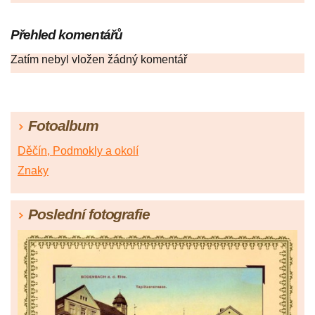
Přehled komentářů
Zatím nebyl vložen žádný komentář
Fotoalbum
Děčín, Podmokly a okolí
Znaky
Poslední fotografie