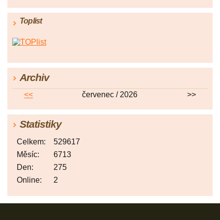
Toplist
Archiv
<<
červenec / 2026
>>
Statistiky
Celkem:
529617
Měsíc:
6713
Den:
275
Online:
2