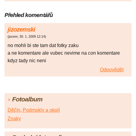
Přehled komentářů
jizozemski
(
jozem
,
30. 1. 2009
12:14
)
no mohli bi ste tam dat fotky zaku
a ne komentare ale vubec nevime na con komentare
kdyz tady nic neni
Odpovědět
Fotoalbum
Děčín, Podmokly a okolí
Znaky