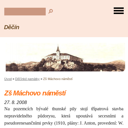
Děčín
Úvod
»
Děčínké památky
»
Zš Máchovo náměstí
Zš Máchovo náměstí
27. 8. 2008
Na pozemcích bývalé thunské pily stojí třípatrová stavba
nepravidelného půdorysu, která upoutává secesními a
pseudorenesančními prvky (1910, plány: J. Anton, provedení: W.