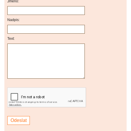
Jméno:
Nadpis:
Text: