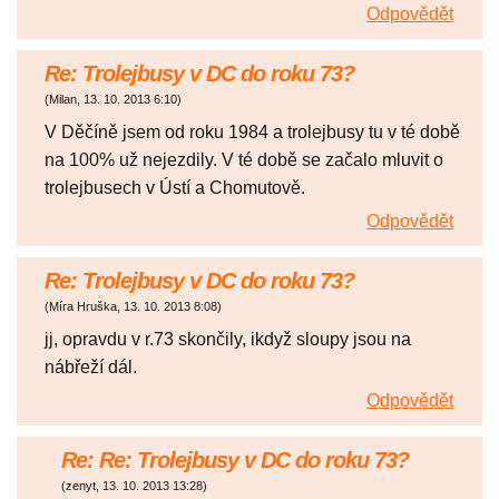
Odpovědět
Re: Trolejbusy v DC do roku 73?
(
Milan
,
13. 10. 2013
6:10
)
V Děčíně jsem od roku 1984 a trolejbusy tu v té době
na 100% už nejezdily. V té době se začalo mluvit o
trolejbusech v Ústí a Chomutově.
Odpovědět
Re: Trolejbusy v DC do roku 73?
(
Míra Hruška
,
13. 10. 2013
8:08
)
jj, opravdu v r.73 skončily, ikdyž sloupy jsou na
nábřeží dál.
Odpovědět
Re: Re: Trolejbusy v DC do roku 73?
(
zenyt
,
13. 10. 2013
13:28
)