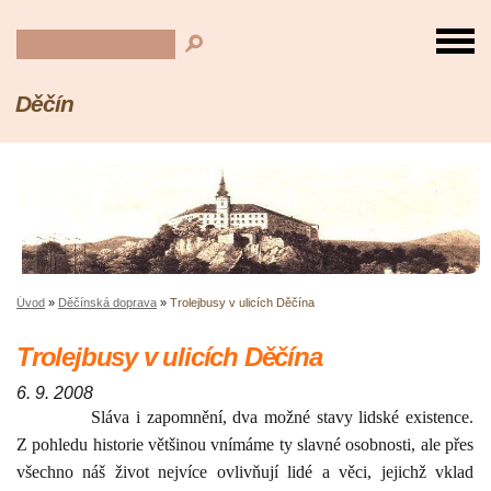
Děčín
Úvod
»
Děčínská doprava
»
Trolejbusy v ulicích Děčína
Trolejbusy v ulicích Děčína
6. 9. 2008
Sláva i zapomnění, dva možné stavy lidské existence.
Z pohledu historie většinou vnímáme ty slavné osobnosti, ale přes
všechno náš život nejvíce ovlivňují lidé a věci, jejichž vklad