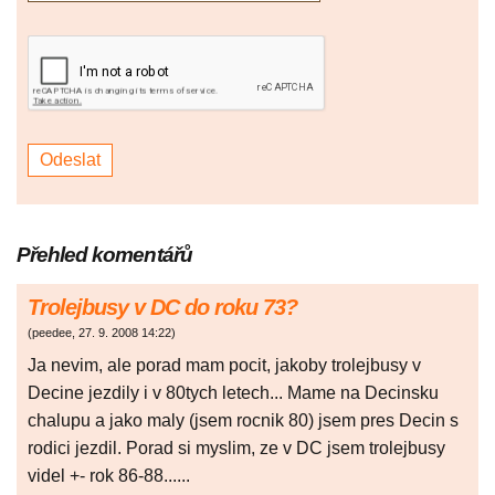
Přehled komentářů
Trolejbusy v DC do roku 73?
(
peedee
,
27. 9. 2008
14:22
)
Ja nevim, ale porad mam pocit, jakoby trolejbusy v
Decine jezdily i v 80tych letech... Mame na Decinsku
chalupu a jako maly (jsem rocnik 80) jsem pres Decin s
rodici jezdil. Porad si myslim, ze v DC jsem trolejbusy
videl +- rok 86-88......