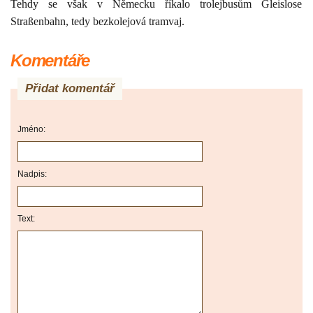
Tehdy se však v Německu říkalo trolejbusům Gleislose
Straßenbahn, tedy bezkolejová tramvaj.
Komentáře
Přidat komentář
Jméno:
Nadpis:
Text: