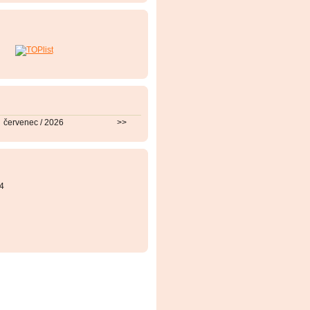
červenec / 2026
>>
4