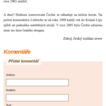
roce 1965 zemřel.
A dnes? Hodnota zrenovované Čechie se odhaduje na milion korun. Na
počest konstruktéra Liebische se od roku 1999 každý rok do Krásné Lípy
sjíždí asi padesátka naleštěných strojů. V roce 2005 byla Čechie zařazena
mezi sto ikon českého designu.
Zdroj: český rozhlas sever
Komentáře
Přidat komentář
Jméno:
Nadpis:
Text: