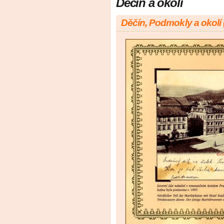
Děčín a okolí
Děčín, Podmokly a okolí 