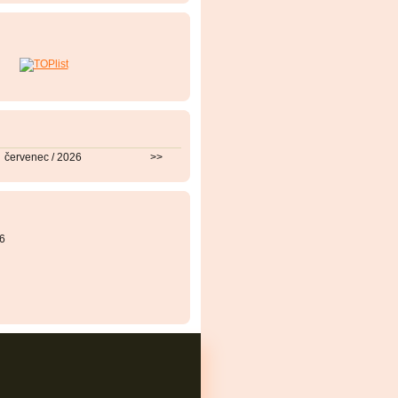
červenec / 2026
>>
6