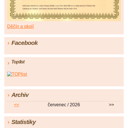
Děčín a okolí
Facebook
Toplist
Archiv
<<
červenec / 2026
>>
Statistiky