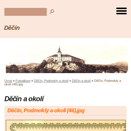
Děčín
Úvod
»
Fotoalbum
»
Děčín, Podmokly a okolí
»
Děčín a okolí
»
Děčín, Podmokly a
okolí (46).jpg
Děčín a okolí
Děčín, Podmokly a okolí (46).jpg