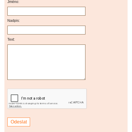
Jméno:
Nadpis:
Text: