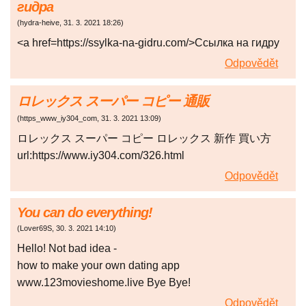
гидра
(
hydra-heive
,
31. 3. 2021
18:26
)
<a href=https://ssylka-na-gidru.com/>Ссылка на гидру
Odpovědět
ロレックス スーパー コピー 通販
(
https_www_iy304_com
,
31. 3. 2021
13:09
)
ロレックス スーパー コピー ロレックス 新作 買い方
url:https://www.iy304.com/326.html
Odpovědět
You can do everything!
(
Lover69S
,
30. 3. 2021
14:10
)
Hello! Not bad idea -
how to make your own dating app
www.123movieshome.live Bye Bye!
Odpovědět