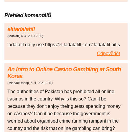
Přehled komentářů
elitadalafill
(
tadalafil
,
4. 4. 2021
7:36
)
tadalafil daily use https://elitadalafill.com/ tadalafil pills
Odpovědět
An Intro to Online Casino Gambling at South
Korea
(
MichaelUnsep
,
3. 4. 2021
2:11
)
The authorities of Pakistan has prohibited all online
casinos in the country. Why is this so? Can it be
because they don't enjoy their guests spending money
on casinos? Can it be because the government is
worried about organised crime running rampant in the
country and the risk that online gambling can bring?