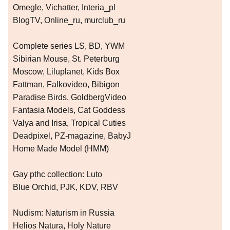
Omegle, Vichatter, Interia_pl
BlogTV, Online_ru, murclub_ru
Complete series LS, BD, YWM
Sibirian Mouse, St. Peterburg
Moscow, Liluplanet, Kids Box
Fattman, Falkovideo, Bibigon
Paradise Birds, GoldbergVideo
Fantasia Models, Cat Goddess
Valya and Irisa, Tropical Cuties
Deadpixel, PZ-magazine, BabyJ
Home Made Model (HMM)
Gay рthс collection: Luto
Blue Orchid, PJK, KDV, RBV
Nudism: Naturism in Russia
Helios Natura, Holy Nature