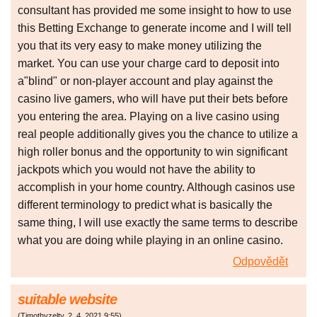
consultant has provided me some insight to how to use
this Betting Exchange to generate income and I will tell
you that its very easy to make money utilizing the
market. You can use your charge card to deposit into
a"blind" or non-player account and play against the
casino live gamers, who will have put their bets before
you entering the area. Playing on a live casino using
real people additionally gives you the chance to utilize a
high roller bonus and the opportunity to win significant
jackpots which you would not have the ability to
accomplish in your home country. Although casinos use
different terminology to predict what is basically the
same thing, I will use exactly the same terms to describe
what you are doing while playing in an online casino.
Odpovědět
suitable website
(
Timothyzelty
,
2. 4. 2021
9:55
)