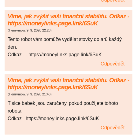
Víme, jak zvýšit vaši finanční stabilitu. Odkaz -
https://moneylinks.page.link/6SuK
(
Henrymow
,
9. 9. 2020
22:28
)
Tento robot vám pomůže vydělat stovky dolarů každý
den.
Odkaz - - https://moneylinks.page.link/6SuK
Odpovědět
Víme, jak zvýšit vaši finanční stabilitu. Odkaz -
https://moneylinks.page.link/6SuK
(
Henrymow
,
9. 9. 2020
21:40
)
Tisíce babek jsou zaručeny, pokud použijete tohoto
robota.
Odkaz - https://moneylinks.page.link/6SuK
Odpovědět