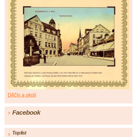
Děčín a okolí
Facebook
Toplist