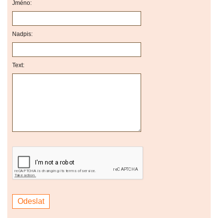
Jméno:
Nadpis:
Text: