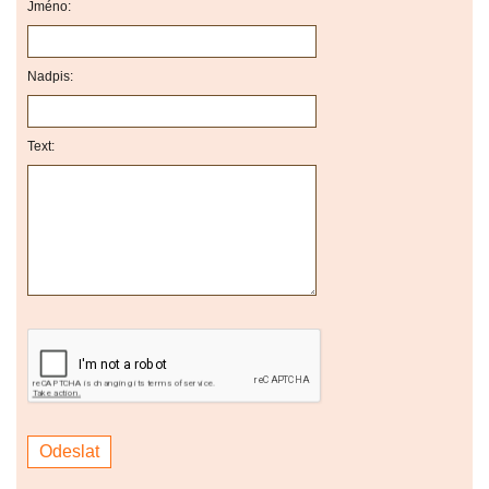
Jméno:
Nadpis:
Text: