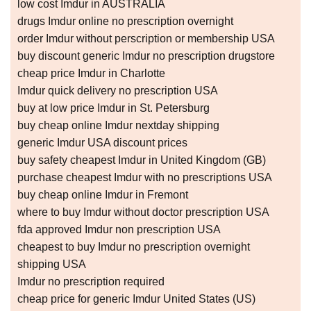
low cost Imdur in AUSTRALIA
drugs Imdur online no prescription overnight
order Imdur without perscription or membership USA
buy discount generic Imdur no prescription drugstore
cheap price Imdur in Charlotte
Imdur quick delivery no prescription USA
buy at low price Imdur in St. Petersburg
buy cheap online Imdur nextday shipping
generic Imdur USA discount prices
buy safety cheapest Imdur in United Kingdom (GB)
purchase cheapest Imdur with no prescriptions USA
buy cheap online Imdur in Fremont
where to buy Imdur without doctor prescription USA
fda approved Imdur non prescription USA
cheapest to buy Imdur no prescription overnight
shipping USA
Imdur no prescription required
cheap price for generic Imdur United States (US)