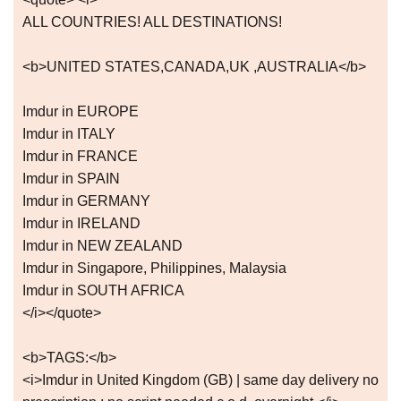
ALL COUNTRIES! ALL DESTINATIONS!
<b>UNITED STATES,CANADA,UK ,AUSTRALIA</b>
Imdur in EUROPE
Imdur in ITALY
Imdur in FRANCE
Imdur in SPAIN
Imdur in GERMANY
Imdur in IRELAND
Imdur in NEW ZEALAND
Imdur in Singapore, Philippines, Malaysia
Imdur in SOUTH AFRICA
</i></quote>
<b>TAGS:</b>
<i>Imdur in United Kingdom (GB) | same day delivery no