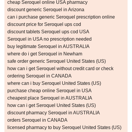
cheap Seroquel online USA pharmacy
discount generic Seroquel in Arizona
can i purchase generic Seroquel prescription online
discount price for Seroquel ups cod
discount tablets Seroquel ups cod USA
Seroquel in USA no prescription needed
buy legitimate Seroquel in AUSTRALIA
where do i get Seroquel in Newham
safe order generic Seroquel United States (US)
how can i get Seroquel without credit card or check
ordering Seroquel in CANADA
where can i buy Seroquel United States (US)
purchase cheap online Seroquel in USA
cheapest place Seroquel in AUSTRALIA
how can i get Seroquel United States (US)
discount pharmacy Seroquel in AUSTRALIA
orders Seroquel in CANADA
licensed pharmacy to buy Seroquel United States (US)