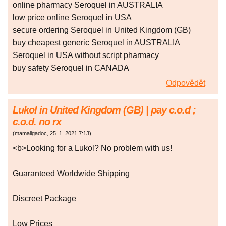
online pharmacy Seroquel in AUSTRALIA
low price online Seroquel in USA
secure ordering Seroquel in United Kingdom (GB)
buy cheapest generic Seroquel in AUSTRALIA
Seroquel in USA without script pharmacy
buy safety Seroquel in CANADA
Odpovědět
Lukol in United Kingdom (GB) | pay c.o.d ;
c.o.d. no rx
(
mamaligadoc
,
25. 1. 2021
7:13
)
<b>Looking for a Lukol? No problem with us!
Guaranteed Worldwide Shipping
Discreet Package
Low Prices