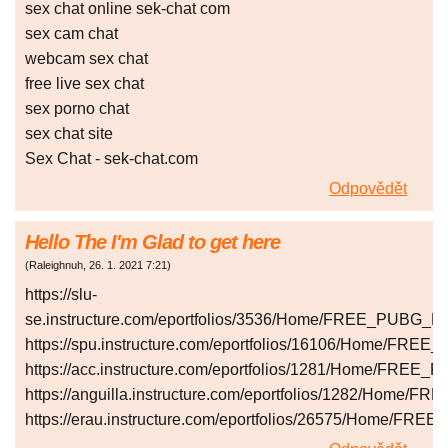
sex chat online sek-chat com
sex cam chat
webcam sex chat
free live sex chat
sex porno chat
sex chat site
Sex Chat - sek-chat.com
Odpovědět
Hello The I'm Glad to get here
(
Raleighnuh
,
26. 1. 2021
7:21
)
https://slu-
se.instructure.com/eportfolios/3536/Home/FRE
https://spu.instructure.com/eportfolios/16106
https://acc.instructure.com/eportfolios/1281/
https://anguilla.instructure.com/eportfolios/
https://erau.instructure.com/eportfolios/2657