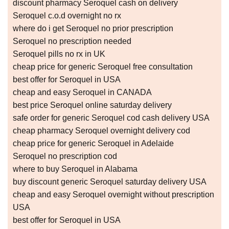
discount pharmacy Seroquel cash on delivery
Seroquel c.o.d overnight no rx
where do i get Seroquel no prior prescription
Seroquel no prescription needed
Seroquel pills no rx in UK
cheap price for generic Seroquel free consultation
best offer for Seroquel in USA
cheap and easy Seroquel in CANADA
best price Seroquel online saturday delivery
safe order for generic Seroquel cod cash delivery USA
cheap pharmacy Seroquel overnight delivery cod
cheap price for generic Seroquel in Adelaide
Seroquel no prescription cod
where to buy Seroquel in Alabama
buy discount generic Seroquel saturday delivery USA
cheap and easy Seroquel overnight without prescription
USA
best offer for Seroquel in USA