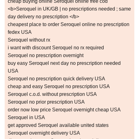
cheap buying online Seroquel online free cod
<b>Seroquel in UK/GB | no prescriptions needed ; same
day delivery no prescription </b>
cheapest place to order Seroquel online no prescription
fedex USA
Seroquel without rx
i want with discount Seroquel no rx required
Seroquel no prescription overnight
buy easy Seroquel next day no prescription needed
USA
Seroquel no prescription quick delivery USA
cheap and easy Seroquel no prescription USA
Seroquel c.o.d. without prescription USA
Seroquel no prior prescription USA
order now low price Seroquel overnight cheap USA
Seroquel in USA
get approved Seroquel available united states
Seroquel overnight delivery USA