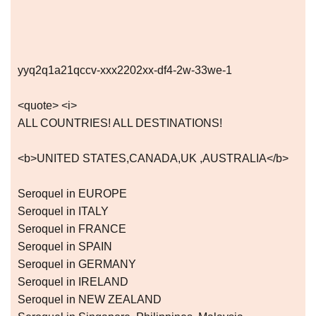
yyq2q1a21qccv-xxx2202xx-df4-2w-33we-1
<quote> <i>
ALL COUNTRIES! ALL DESTINATIONS!
<b>UNITED STATES,CANADA,UK ,AUSTRALIA</b>
Seroquel in EUROPE
Seroquel in ITALY
Seroquel in FRANCE
Seroquel in SPAIN
Seroquel in GERMANY
Seroquel in IRELAND
Seroquel in NEW ZEALAND