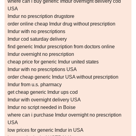
where can i buy generic Imdur overnight delivery cod
USA
Imdur no prescription drugstore
order online cheap Imdur drug without prescription
Imdur with no prescriptions
Imdur cod saturday delivery
find generic Imdur prescription from doctors online
Imdur overnight no prescription
cheap price for generic Imdur united states
Imdur with no prescriptions USA
order cheap generic Imdur USA without prescription
Imdur from u.s. pharmacy
get cheap generic Imdur ups cod
Imdur with overnight delivery USA
Imdur no script needed in Boise
where can i purchase Imdur overnight no prescription
USA
low prices for generic Imdur in USA