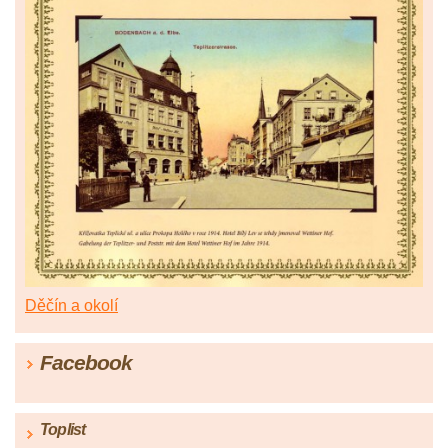
Děčín a okolí
Facebook
Toplist