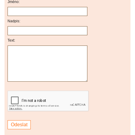
Jméno:
Nadpis:
Text: