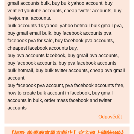
gmail accounts bulk, buy bulk yahoo account, buy
verified youtube accounts, cheap twitter accounts, buy
livejournal accounts,
bulk accounts 1k yahoo, yahoo hotmail bulk gmail pva,
buy gmail email bulk, buy facebook accounts pva,
facebook pva for sale, buy facebook pva accounts,
cheapest facebook accounts buy,
buy pva accounts facebook, buy gmail pva accounts,
buy facebook accounts, buy pva facebook accounts,
bulk hotmail, buy bulk twitter accounts, cheap pva gmail
account,
buy facebook pva account, pva facebook accounts free,
how to create bulk account in facebook, buy gmail
accounts in bulk, order mass facebook and twitter
accounts
Odpovědět
【揚歌-教學麥克風直營店】官方線上購物網站