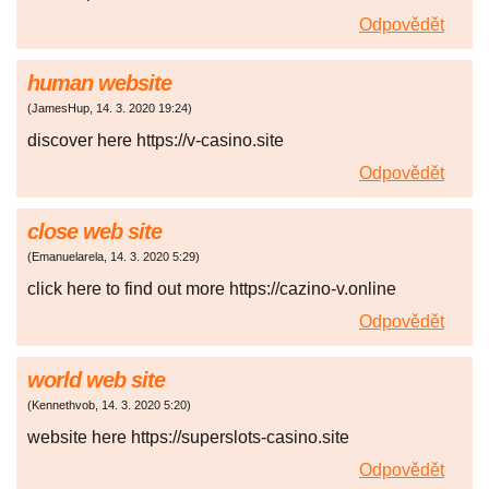
Odpovědět
human website
(
JamesHup
,
14. 3. 2020
19:24
)
discover here https://v-casino.site
Odpovědět
close web site
(
Emanuelarela
,
14. 3. 2020
5:29
)
click here to find out more https://cazino-v.online
Odpovědět
world web site
(
Kennethvob
,
14. 3. 2020
5:20
)
website here https://superslots-casino.site
Odpovědět