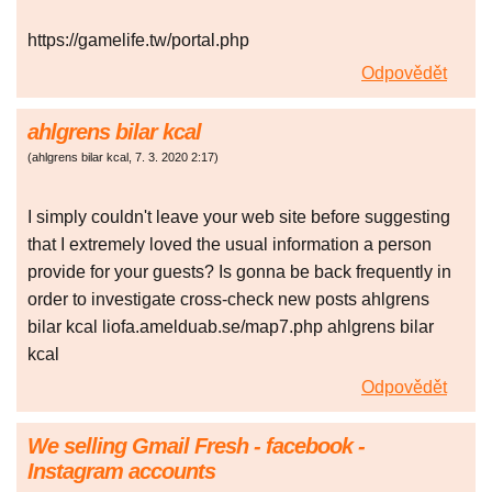
https://gamelife.tw/portal.php
Odpovědět
ahlgrens bilar kcal
(
ahlgrens bilar kcal
,
7. 3. 2020
2:17
)
I simply couldn't leave your web site before suggesting
that I extremely loved the usual information a person
provide for your guests? Is gonna be back frequently in
order to investigate cross-check new posts ahlgrens
bilar kcal liofa.amelduab.se/map7.php ahlgrens bilar
kcal
Odpovědět
We selling Gmail Fresh - facebook -
Instagram accounts