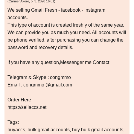
(
CarmenAxore
,
5. 3. 2020
16:01
)
We selling Gmail Fresh - facebook - Instagram
accounts.
This type of account is created freshly of the same year.
We can provide you as much you need. All accounts will
be phone verified, after purchasing you can change the
password and recovery details.
if you have any question​,Messenger me Contact :​
Telegram & Skype : congmmo
Email : ​congmmo @gmail.com​
Order Here
https://sellaccs.net
Tags:
buyaccs, bulk gmail accounts, buy bulk gmail accounts,