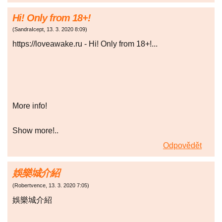
Hi! Only from 18+!
(
SandraIcept
,
13. 3. 2020
8:09
)
https://loveawake.ru - Hi! Only from 18+!...
More info!
Show more!..
Odpovědět
娛樂城介紹
(
Robertvence
,
13. 3. 2020
7:05
)
娛樂城介紹