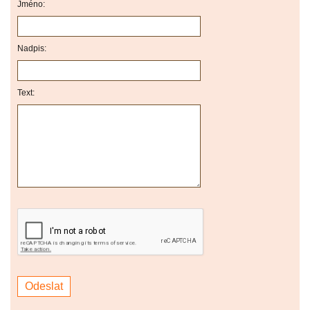
Jméno:
Nadpis:
Text: