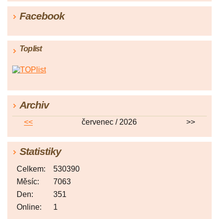
Facebook
Toplist
Archiv
<<
červenec / 2026
>>
Statistiky
Celkem:
530390
Měsíc:
7063
Den:
351
Online:
1